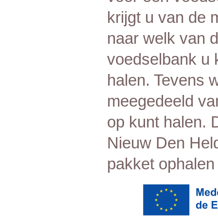
krijgt u van de
naar welk van 
voedselbank u 
halen. Tevens w
meegedeeld van
op kunt halen. 
Nieuw Den Held
pakket ophalen 