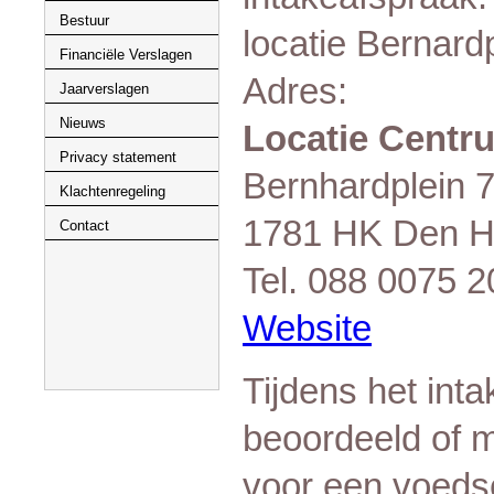
Bestuur
locatie Bernard
Financiële Verslagen
Adres:
Jaarverslagen
Nieuws
Locatie Centr
Privacy statement
Bernhardplein 
Klachtenregeling
1781 HK Den H
Contact
Tel. 088 0075 2
Website
Tijdens het int
beoordeeld of 
voor een voedse