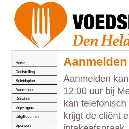
Aanmelden
Home
Doelstelling
Aanmelden kan 
Beleidsplan
12:00 uur bij 
Aanmelden
Donaties
kan telefonisch
Vrijwilligers
krijgt de cliënt
Uitgiftepunten
intakeafspraak.
Sponsors